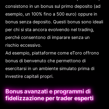
consistono in un bonus sul primo deposito (ad
esempio, un 100% fino a 500 euro) oppure in
bonus senza deposito. Questi bonus sono ideali
per chi si sta ancora evolvendo nel trading,
perché consentono di imparare senza un
rischio eccessivo.
Ad esempio, piattaforme come eToro offrono
bonus di benvenuto che permettono di
esercitarsi in un ambiente simulato prima di
investire capitali propri.
Bonus avanzati e programmi di
fidelizzazione per trader esperti