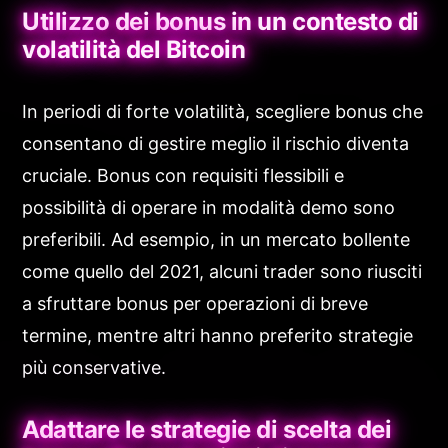
Utilizzo dei bonus in un contesto di
volatilità del Bitcoin
In periodi di forte volatilità, scegliere bonus che
consentano di gestire meglio il rischio diventa
cruciale. Bonus con requisiti flessibili e
possibilità di operare in modalità demo sono
preferibili. Ad esempio, in un mercato bollente
come quello del 2021, alcuni trader sono riusciti
a sfruttare bonus per operazioni di breve
termine, mentre altri hanno preferito strategie
più conservative.
Adattare le strategie di scelta dei