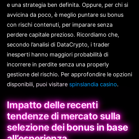
e una strategia ben definita. Oppure, per chi si
avvicina da poco, è meglio puntare su bonus
con rischi contenuti, per imparare senza
perdere capitale prezioso. Ricordiamo che,
secondo l’analisi di DataCrypto, i trader
inesperti hanno maggiori probabilità di
incorrere in perdite senza una properly
gestione del rischio. Per approfondire le opzioni
disponibili, puoi visitare
spinslandia casino
.
Impatto delle recenti
tendenze di mercato sulla
selezione dei bonus in base
all’esperienza