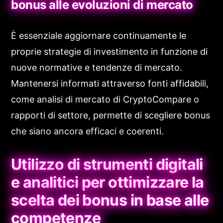
bonus alle evoluzioni di mercato
È essenziale aggiornare continuamente le
proprie strategie di investimento in funzione di
nuove normative e tendenze di mercato.
Mantenersi informati attraverso fonti affidabili,
come analisi di mercato di CryptoCompare o
rapporti di settore, permette di scegliere bonus
che siano ancora efficaci e coerenti.
Utilizzo di strumenti digitali
e analitici per ottimizzare la
scelta dei bonus in base alle
competenze