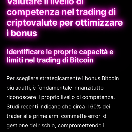
Valutare il livello di
competenza nel trading di
criptovalute per ottimizzare
i bonus
Identificare le proprie capacità e
limiti nel trading di Bitcoin
Per scegliere strategicamente i bonus Bitcoin
più adatti, è fondamentale innanzitutto
riconoscere il proprio livello di competenza.
Studi recenti indicano che circa il 60% dei
trader alle prime armi commette errori di
gestione del rischio, compromettendo i