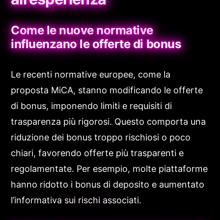
Come le nuove normative
influenzano le offerte di bonus
Le recenti normative europee, come la
proposta MiCA, stanno modificando le offerte
di bonus, imponendo limiti e requisiti di
trasparenza più rigorosi. Questo comporta una
riduzione dei bonus troppo rischiosi o poco
chiari, favorendo offerte più trasparenti e
regolamentate. Per esempio, molte piattaforme
hanno ridotto i bonus di deposito e aumentato
l’informativa sui rischi associati.