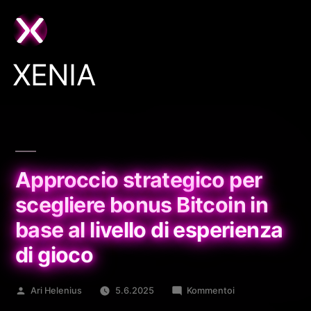
Siirry
sisältöön
XENIA
Approccio strategico per
scegliere bonus Bitcoin in
base al livello di esperienza
di gioco
Artikkelin
artikkelia
Ari Helenius
5.6.2025
Kommentoi
julkaisija
Approccio