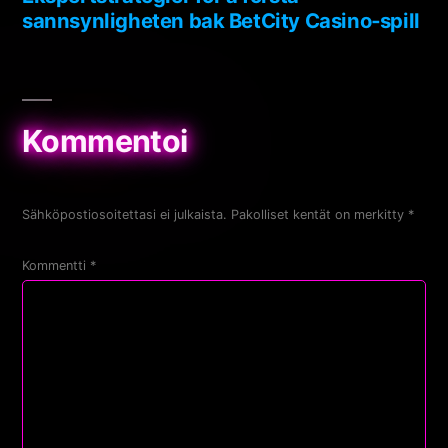
sannsynligheten bak BetCity Casino‑spill
Kommentoi
Sähköpostiosoitettasi ei julkaista.
Pakolliset kentät on merkitty
*
Kommentti
*