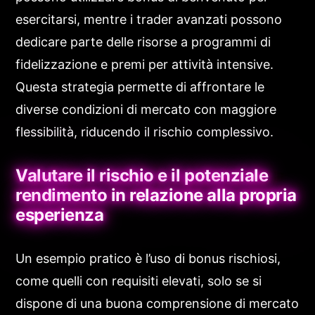
esercitarsi, mentre i trader avanzati possono
dedicare parte delle risorse a programmi di
fidelizzazione e premi per attività intensive.
Questa strategia permette di affrontare le
diverse condizioni di mercato con maggiore
flessibilità, riducendo il rischio complessivo.
Valutare il rischio e il potenziale
rendimento in relazione alla propria
esperienza
Un esempio pratico è l’uso di bonus rischiosi,
come quelli con requisiti elevati, solo se si
dispone di una buona comprensione di mercato